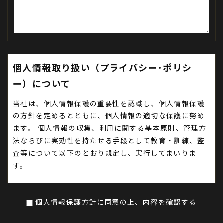
個人情報取り扱い（プライバシー･ポリシ
ー）について
当社は、個人情報保護の重要性を認識し、個人情報保護
の方針を定めるとともに、個人情報の適切な保護に努め
ます。 個人情報の収集、利用に関する基本原則、管理方
法ならびに実効性を持たせる手段として教育・訓練、監
査等について以下のとおり規定し、実行してまいりま
す。
第1条（個人情報）
個人情報保護方針に同意の上、内容を確認する
「個人情報」とは、個人情報の保護に関する法律（平成1
5年法律第57号、以下「個人情報保護法」といいま