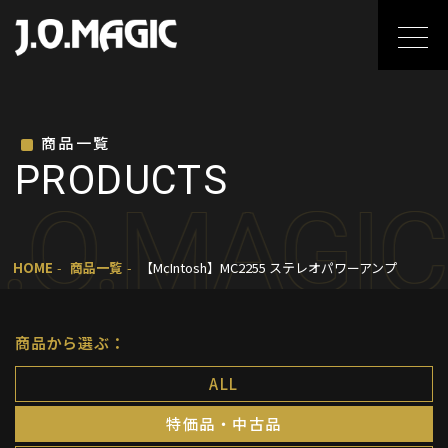
商品一覧
PRODUCTS
.O.MAGIC
HOME
商品一覧
【McIntosh】MC2255 ステレオパワーアンプ
商品から選ぶ：
ALL
特価品・中古品